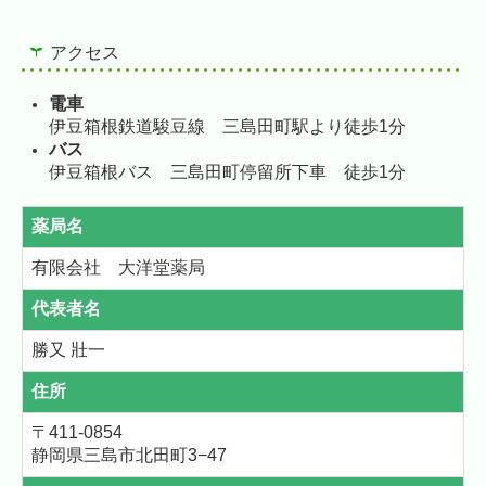
アクセス
電車
伊豆箱根鉄道駿豆線 三島田町駅より徒歩1分
バス
伊豆箱根バス 三島田町停留所下車 徒歩1分
薬局名
有限会社 大洋堂薬局
代表者名
勝又 壯一
住所
〒
411-0854
静岡県三島市北田町3−47