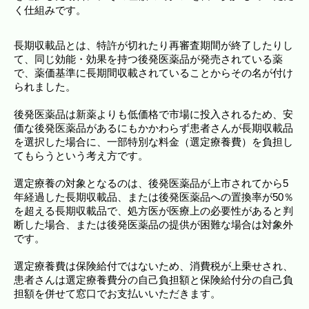
く仕組みです。
長期収載品とは、特許が切れたり再審査期間が終了したりし
て、同じ効能・効果を持つ後発医薬品が発売されている薬
で、薬価基準に長期間収載されていることからその名が付け
られました。
後発医薬品は新薬よりも低価格で市場に投入されるため、安
価な後発医薬品があるにもかかわらず患者さんが長期収載品
を選択した場合に、一部特別な料金（選定療養費）を負担し
てもらうという考え方です。
選定療養の対象となるのは、後発医薬品が上市されてから5
年経過した長期収載品、または後発医薬品への置換率が50％
を超える長期収載品で、処方医が医療上の必要性があると判
断した場合、または後発医薬品の提供が困難な場合は対象外
です。
選定療養費は保険給付ではないため、消費税が上乗せされ、
患者さんは選定療養費分の自己負担額と保険給付分の自己負
担額を併せて窓口でお支払いいただきます。