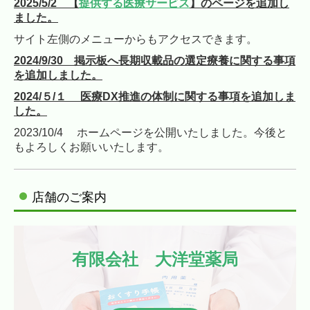
2025/5/2 【
提供する医療サービス
】のページを追加し
ました。
サイト左側のメニューからもアクセスできます。
2024/9/30 掲示板へ長期収載品の選定療養に関する事項
を追加しました。
2
024/５/１
医療DX推進の体制に関する事項を追加しま
した。
2
023/10/4
ホームページを公開いたしました。今後と
もよろしくお願いいたします。
店舗のご案内
有限会社　大洋堂薬局
