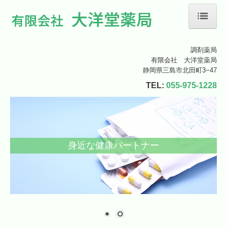
ホーム
調剤薬局
有限会社 大洋堂薬局
静岡県三島市北田町3−47
当薬局について
TEL:
055-975-1228
店舗案内
処方箋の受付
身近な健康パートナー
会社案内
お問い合わせ
提供する医療サービス