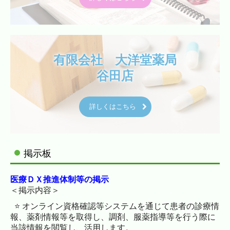
有限会社　大洋堂薬局

谷田店
詳しくはこちら
掲示板
医療ＤＸ推進体制等の掲示
＜掲示内容＞
⭐️ オンライン資格確認等システムを通じて患者の診療情
報、薬剤情報等を取得し、調剤、服薬指導等を行う際に
当該情報を閲覧し、活用します。